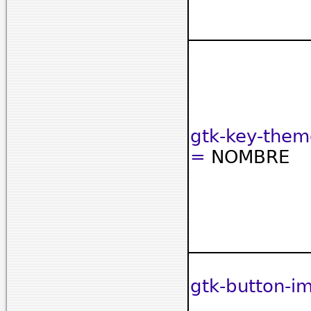
gtk-key-the
=
NOMBRE
gtk-button-