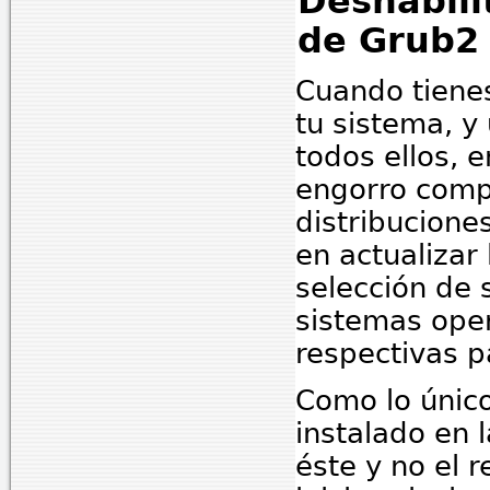
Deshabili
de Grub2
Cuando tiene
tu sistema, y
todos ellos, 
engorro comp
distribucion
en actualizar
selección de 
sistemas oper
respectivas p
Como lo único
instalado en 
éste y no el 