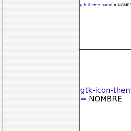
gtk-theme-name =
NOMB
gtk-icon-th
=
NOMBRE