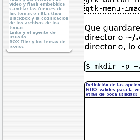
vídeo y flash embebidos
gtk-menu-im
Cambiar las fuentes de
los temas en Blackbox
Blackbox y la codificación
de los archivos de los
Que guardar
temas
Links y el agente de
directorio
~/.
usuario
ROX-Filer y los temas de
directorio, lo
iconos
$ mkdir -p ~
Definición de las opcio
GTK3 válidos para la ve
otras de poca utilidad)