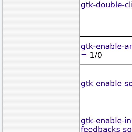
gtk-double-c
gtk-enable-a
=
1/0
gtk-enable-
gtk-enable-in
feedbacks-s