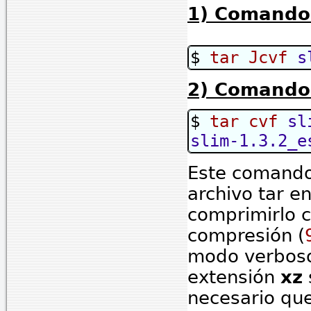
1) Comando
$
tar Jcvf
s
2) Comando
$
tar cvf
sl
slim-1.3.2_e
Este comando 
archivo tar en
comprimirlo 
compresión (
modo verboso
extensión
xz
necesario que