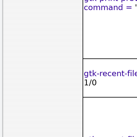
command =
gtk-recent-fi
1/0