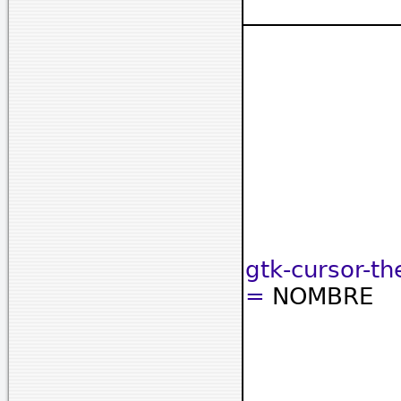
gtk-cursor-
=
NOMBRE