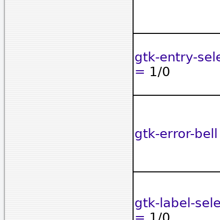
gtk-entry-sel
=
1/0
gtk-error-bel
gtk-label-sel
=
1/0