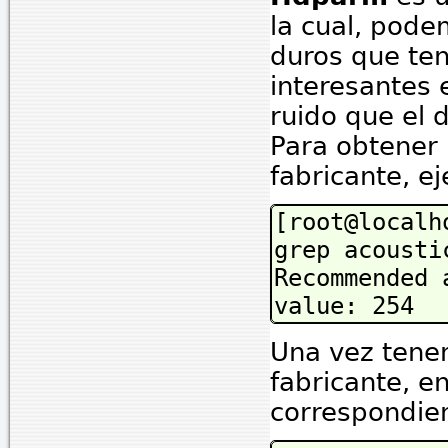
la cual, pode
duros que te
interesantes 
ruido que el 
Para obtener
fabricante, e
[root@localh
grep acousti
Recommended 
value: 254
Una vez tene
fabricante, e
correspondien